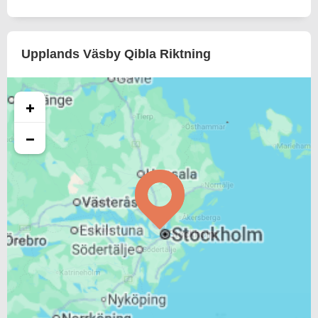
Upplands Väsby Qibla Riktning
+
−