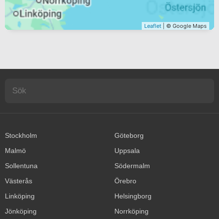
Leaflet
| © Google Maps
Stockholm
Göteborg
Malmö
Uppsala
Sollentuna
Södermalm
Västerås
Örebro
Linköping
Helsingborg
Jönköping
Norrköping