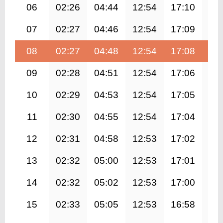
06
02:26
04:44
12:54
17:10
21
07
02:27
04:46
12:54
17:09
21
08
02:27
04:48
12:54
17:08
20
09
02:28
04:51
12:54
17:06
20
10
02:29
04:53
12:54
17:05
20
11
02:30
04:55
12:54
17:04
20
12
02:31
04:58
12:53
17:02
20
13
02:32
05:00
12:53
17:01
20
14
02:32
05:02
12:53
17:00
20
15
02:33
05:05
12:53
16:58
20