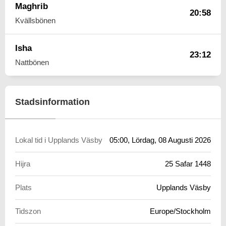
Maghrib
20:58
Kvällsbönen
Isha
23:12
Nattbönen
Stadsinformation
Lokal tid i Upplands Väsby
05:00
, Lördag, 08 Augusti 2026
Hijra
25 Safar 1448
Plats
Upplands Väsby
Tidszon
Europe/Stockholm