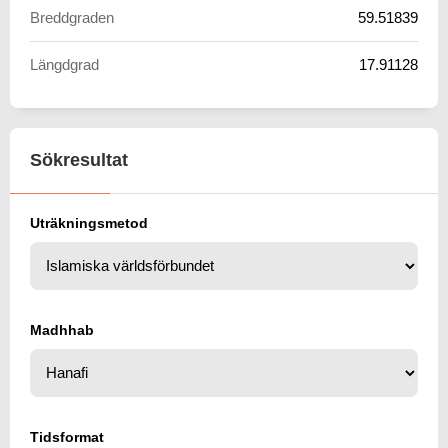
Breddgraden
59.51839
Längdgrad
17.91128
Sökresultat
Uträkningsmetod
Madhhab
Tidsformat