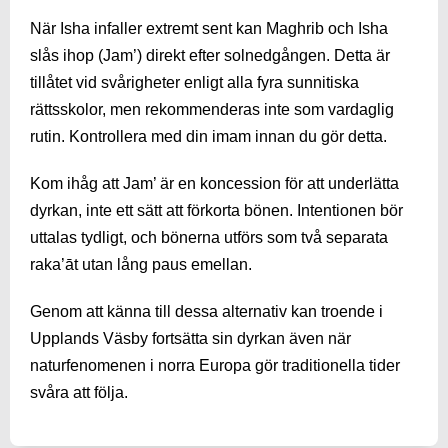
När Isha infaller extremt sent kan Maghrib och Isha
slås ihop (Jam’) direkt efter solnedgången. Detta är
tillåtet vid svårigheter enligt alla fyra sunnitiska
rättsskolor, men rekommenderas inte som vardaglig
rutin. Kontrollera med din imam innan du gör detta.
Kom ihåg att Jam’ är en koncession för att underlätta
dyrkan, inte ett sätt att förkorta bönen. Intentionen bör
uttalas tydligt, och bönerna utförs som två separata
raka’āt utan lång paus emellan.
Genom att känna till dessa alternativ kan troende i
Upplands Väsby fortsätta sin dyrkan även när
naturfenomenen i norra Europa gör traditionella tider
svåra att följa.