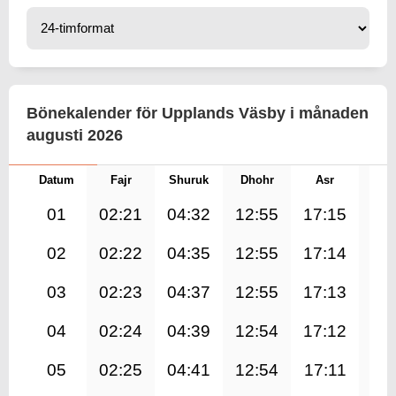
Bönekalender för Upplands Väsby i månaden
augusti 2026
Datum
Fajr
Shuruk
Dhohr
Asr
Mag
01
02:21
04:32
12:55
17:15
21
02
02:22
04:35
12:55
17:14
21
03
02:23
04:37
12:55
17:13
21
04
02:24
04:39
12:54
17:12
21
05
02:25
04:41
12:54
17:11
21