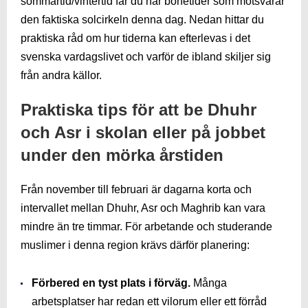
sommartid/vintertid får du här bönetider som motsvarar
den faktiska solcirkeln denna dag. Nedan hittar du
praktiska råd om hur tiderna kan efterlevas i det
svenska vardagslivet och varför de ibland skiljer sig
från andra källor.
Praktiska tips för att be Dhuhr
och Asr i skolan eller på jobbet
under den mörka årstiden
Från november till februari är dagarna korta och
intervallet mellan Dhuhr, Asr och Maghrib kan vara
mindre än tre timmar. För arbetande och studerande
muslimer i denna region krävs därför planering:
Förbered en tyst plats i förväg.
Många
arbetsplatser har redan ett vilorum eller ett förråd