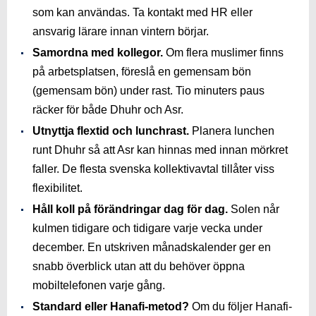
som kan användas. Ta kontakt med HR eller
ansvarig lärare innan vintern börjar.
Samordna med kollegor.
Om flera muslimer finns
på arbetsplatsen, föreslå en gemensam bön
(gemensam bön) under rast. Tio minuters paus
räcker för både Dhuhr och Asr.
Utnyttja flextid och lunchrast.
Planera lunchen
runt Dhuhr så att Asr kan hinnas med innan mörkret
faller. De flesta svenska kollektivavtal tillåter viss
flexibilitet.
Håll koll på förändringar dag för dag.
Solen når
kulmen tidigare och tidigare varje vecka under
december. En utskriven månadskalender ger en
snabb överblick utan att du behöver öppna
mobiltelefonen varje gång.
Standard eller Hanafi-metod?
Om du följer Hanafi-