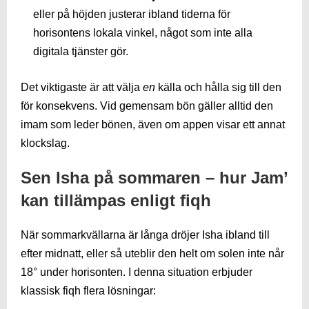
eller på höjden justerar ibland tiderna för
horisontens lokala vinkel, något som inte alla
digitala tjänster gör.
Det viktigaste är att välja
en
källa och hålla sig till den
för konsekvens. Vid gemensam bön gäller alltid den
imam som leder bönen, även om appen visar ett annat
klockslag.
Sen Isha på sommaren – hur Jam’
kan tillämpas enligt fiqh
När sommarkvällarna är långa dröjer Isha ibland till
efter midnatt, eller så uteblir den helt om solen inte når
18° under horisonten. I denna situation erbjuder
klassisk fiqh flera lösningar: