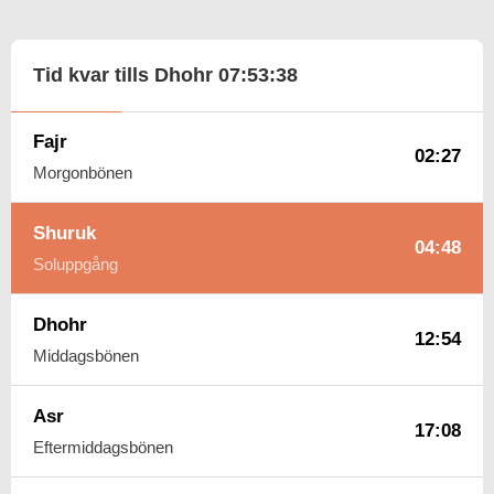
Tid kvar tills Dhohr
07:53:37
Fajr
02:27
Morgonbönen
Shuruk
04:48
Soluppgång
Dhohr
12:54
Middagsbönen
Asr
17:08
Eftermiddagsbönen