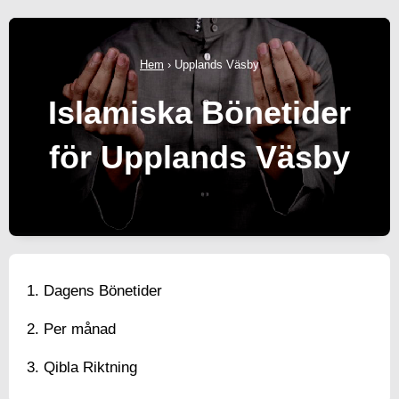
Hem
›
Upplands Väsby
Islamiska Bönetider
för Upplands Väsby
Dagens Bönetider
Per månad
Qibla Riktning