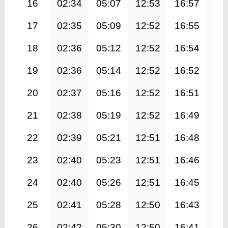
16
02:34
05:07
12:53
16:57
20
17
02:35
05:09
12:52
16:55
20
18
02:36
05:12
12:52
16:54
20
19
02:36
05:14
12:52
16:52
20
20
02:37
05:16
12:52
16:51
20
21
02:38
05:19
12:52
16:49
20
22
02:39
05:21
12:51
16:48
20
23
02:40
05:23
12:51
16:46
20
24
02:40
05:26
12:51
16:45
20
25
02:41
05:28
12:50
16:43
20
26
02:42
05:30
12:50
16:41
20