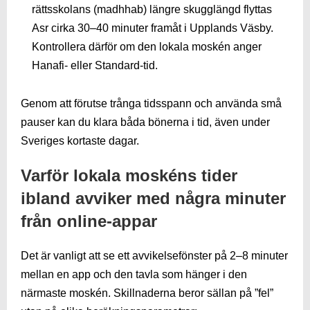
rättsskolans (madhhab) längre skugglängd flyttas
Asr cirka 30–40 minuter framåt i Upplands Väsby.
Kontrollera därför om den lokala moskén anger
Hanafi- eller Standard-tid.
Genom att förutse trånga tidsspann och använda små
pauser kan du klara båda bönerna i tid, även under
Sveriges kortaste dagar.
Varför lokala moskéns tider
ibland avviker med några minuter
från online-appar
Det är vanligt att se ett avvikelsefönster på 2–8 minuter
mellan en app och den tavla som hänger i den
närmaste moskén. Skillnaderna beror sällan på ”fel”