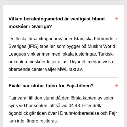
Vilken beräkningsmetod är vanligast bland
moskéer i Sverige?
De flesta församlingar använder Islamiska Förbundet i
Sveriges (IFiS) tabeller, som bygger på Muslim World
Leagues vinklar men med lokala justeringar. Turkisk-
anknutna moskéer följer oftast Diyanet, medan vissa
oberoende center väljer MWL rakt av.
Exakt när slutar tiden för Fajr-bönen?
Fajr varar till den stund då den första kanten av solen
syns vid horisonten, alltså vid
04:48
. Efter detta
ögonblick går tiden över i Dhuhr-förberedelse och Fajr
kan inte längre reciteras.