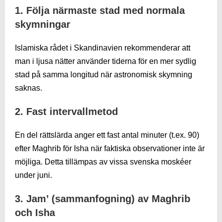
1. Följa närmaste stad med normala
skymningar
Islamiska rådet i Skandinavien rekommenderar att
man i ljusa nätter använder tiderna för en mer sydlig
stad på samma longitud när astronomisk skymning
saknas.
2. Fast intervallmetod
En del rättslärda anger ett fast antal minuter (t.ex. 90)
efter Maghrib för Isha när faktiska observationer inte är
möjliga. Detta tillämpas av vissa svenska moskéer
under juni.
3. Jam’ (sammanfogning) av Maghrib
och Isha