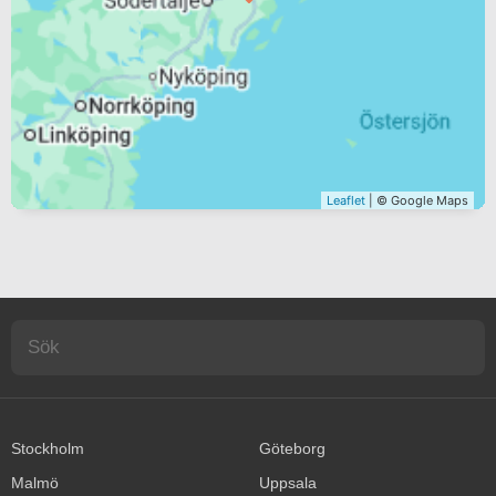
Leaflet
| © Google Maps
Stockholm
Göteborg
Malmö
Uppsala