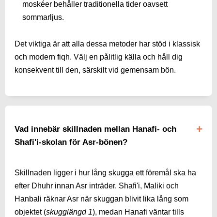
moskéer behåller traditionella tider oavsett
sommarljus.
Det viktiga är att alla dessa metoder har stöd i klassisk
och modern fiqh. Välj en pålitlig källa och håll dig
konsekvent till den, särskilt vid gemensam bön.
Vad innebär skillnaden mellan Hanafi- och
Shafi'i-skolan för Asr-bönen?
Skillnaden ligger i hur lång skugga ett föremål ska ha
efter Dhuhr innan Asr inträder. Shafi'i, Maliki och
Hanbali räknar Asr när skuggan blivit lika lång som
objektet (
skugglängd 1
), medan Hanafi väntar tills