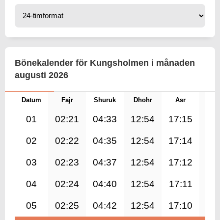
Bönekalender för Kungsholmen i månaden
augusti 2026
Datum
Fajr
Shuruk
Dhohr
Asr
Mag
01
02:21
04:33
12:54
17:15
21
02
02:22
04:35
12:54
17:14
21
03
02:23
04:37
12:54
17:12
21
04
02:24
04:40
12:54
17:11
21
05
02:25
04:42
12:54
17:10
21