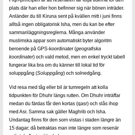
plats där han eller hon befinner sig när bönen inträder.
Anländer du till Kiruna sent på kvällen mitt i juni finns
alltså ingen obligatorisk Isha, men du kan be efter
sammanläggningsreglerna. Många använder
muslimska appar som automatiskt byter algoritm
beroende på GPS-koordinater (
geografiska
koordinater
) och vald metod, men en enkel tryckt tabell
fungerar lika bra om du känner till lokal tid för
soluppgång (
Soluppgång
) och solnedgång.
Vid resa med tåg eller bil är tumregeln att kolla
tidpunkten för Dhuhr längs rutten. Om Dhuhr inträffar
medan du färdas får den kortas (qasr) och slås ihop
med Asr. Samma sak gäller Maghrib och Isha.
Undantag finns för den som vistas i staden längre än
15 dagar; då betraktas man inte längre som resenär