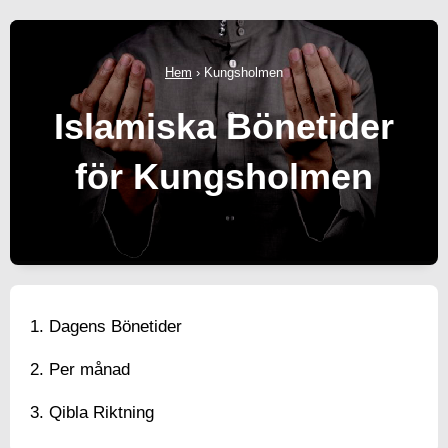
Hem
›
Kungsholmen
Islamiska Bönetider
för Kungsholmen
Dagens Bönetider
Per månad
Qibla Riktning