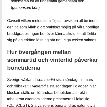
sommaren för att underlätta gemensam bön
(
gemensam bön
).
Oavsett vilken metod som följs är avsikten att be inom
den tid som Allah gjort praktiskt möjlig på våra nordliga
breddgrader. Ingen behöver känna skuld för att förlita
sig på en erkänd lösning när naturliga tecken saknas.
Hur övergången mellan
sommartid och vintertid påverkar
bönetiderna
Sverige växlar till
sommartid
sista söndagen i mars
och tillbaka till
vintertid
sista söndagen i oktober. När
klockan ställs om förändras bönetiderna direkt i
tabellerna eftersom tiderna presenteras i lokal tid
(CET/CEST). Själva solens bana ändras naturligtvis