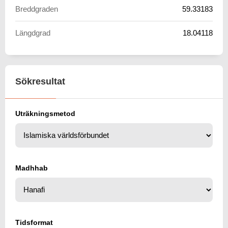
Breddgraden
59.33183
Längdgrad
18.04118
Sökresultat
Uträkningsmetod
Madhhab
Tidsformat