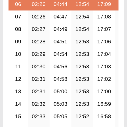
06
02:26
04:44
12:54
17:09
21
07
02:26
04:47
12:54
17:08
20
08
02:27
04:49
12:54
17:07
20
09
02:28
04:51
12:53
17:06
20
10
02:29
04:54
12:53
17:04
20
11
02:30
04:56
12:53
17:03
20
12
02:31
04:58
12:53
17:02
20
13
02:31
05:00
12:53
17:00
20
14
02:32
05:03
12:53
16:59
20
15
02:33
05:05
12:52
16:58
20