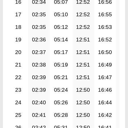
16
02:34
05:07
12:52
16:56
20
17
02:35
05:10
12:52
16:55
20
18
02:35
05:12
12:52
16:53
20
19
02:36
05:14
12:51
16:52
20
20
02:37
05:17
12:51
16:50
20
21
02:38
05:19
12:51
16:49
20
22
02:39
05:21
12:51
16:47
20
23
02:39
05:24
12:50
16:46
20
24
02:40
05:26
12:50
16:44
20
25
02:41
05:28
12:50
16:42
20
26
02:42
05:31
12:50
16:41
20