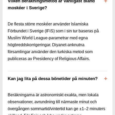
Vilken beräkningsmetod är vanligast bland
moskéer i Sverige?
De flesta större moskéer använder Islamiska
Förbundet i Sverige (IFiS) som i sin tur baseras på
Muslim World League-parametrar med egna
högbreddskorrigeringar. Diyanet-anknutna
församlingar använder den turkiska metod som
publiceras av Presidency of Religious Affairs.
Kan jag lita på dessa bönetider på minuten?
Beräkningarna är astronomiskt exakta, men lokala
observationer, avrundning till närmaste minut och
övergången sommartid/vintertid kan ge ±1–2 minuters