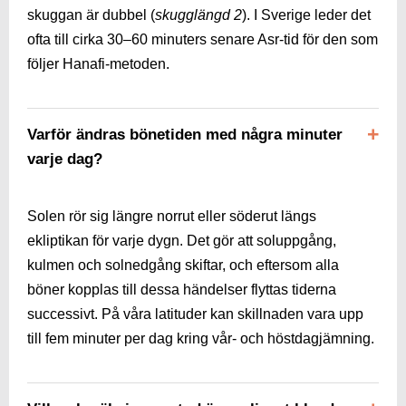
skuggan är dubbel (
skugglängd 2
). I Sverige leder det
ofta till cirka 30–60 minuters senare Asr-tid för den som
följer Hanafi-metoden.
Varför ändras bönetiden med några minuter
varje dag?
Solen rör sig längre norrut eller söderut längs
ekliptikan för varje dygn. Det gör att soluppgång,
kulmen och solnedgång skiftar, och eftersom alla
böner kopplas till dessa händelser flyttas tiderna
successivt. På våra latituder kan skillnaden vara upp
till fem minuter per dag kring vår- och höstdagjämning.