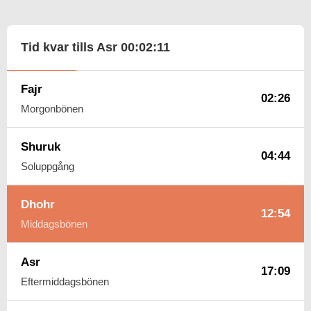
Tid kvar tills Asr
00:02:10
Fajr
02:26
Morgonbönen
Shuruk
04:44
Soluppgång
Dhohr
12:54
Middagsbönen
Asr
17:09
Eftermiddagsbönen