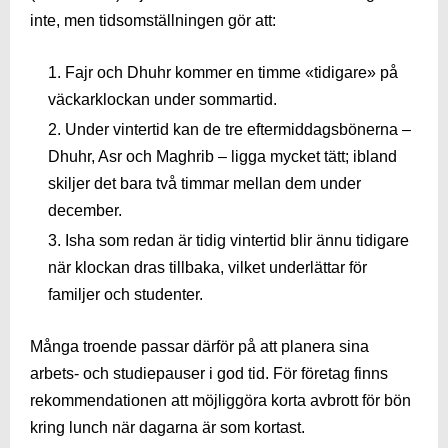
inte, men tidsomställningen gör att:
Fajr och Dhuhr kommer en timme «tidigare» på
väckarklockan under sommartid.
Under vintertid kan de tre eftermiddagsbönerna –
Dhuhr, Asr och Maghrib – ligga mycket tätt; ibland
skiljer det bara två timmar mellan dem under
december.
Isha som redan är tidig vintertid blir ännu tidigare
när klockan dras tillbaka, vilket underlättar för
familjer och studenter.
Många troende passar därför på att planera sina
arbets- och studiepauser i god tid. För företag finns
rekommendationen att möjliggöra korta avbrott för bön
kring lunch när dagarna är som kortast.