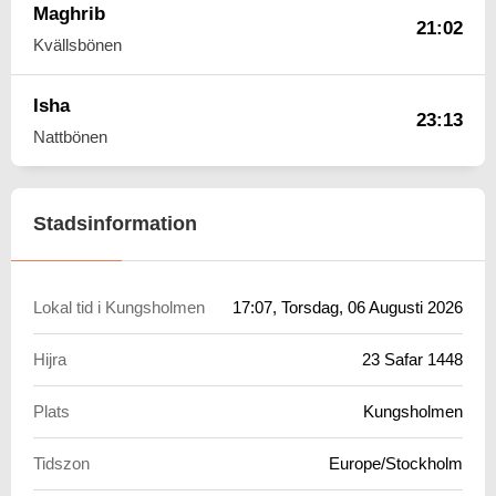
Maghrib
21:02
Kvällsbönen
Isha
23:13
Nattbönen
Stadsinformation
Lokal tid i Kungsholmen
17:07
, Torsdag, 06 Augusti 2026
Hijra
23 Safar 1448
Plats
Kungsholmen
Tidszon
Europe/Stockholm