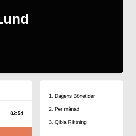
 Lund
Dagens Bönetider
Per månad
02:54
Qibla Riktning