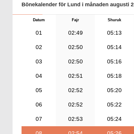
Bönekalender för Lund i månaden augusti 
Datum
Fajr
Shuruk
01
02:49
05:13
02
02:50
05:14
03
02:50
05:16
04
02:51
05:18
05
02:52
05:20
06
02:52
05:22
07
02:53
05:24
08
02:54
05:26