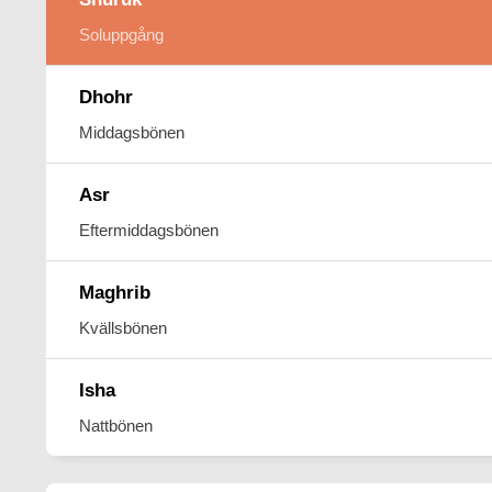
Soluppgång
Dhohr
Middagsbönen
Asr
Eftermiddagsbönen
Maghrib
Kvällsbönen
Isha
Nattbönen