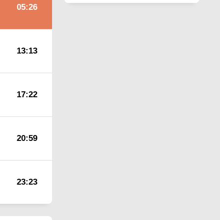
05:26
13:13
17:22
20:59
23:23