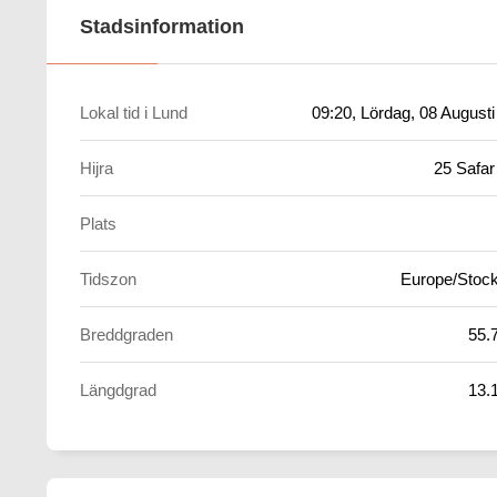
Stadsinformation
Lokal tid i Lund
09:20
, Lördag, 08 August
Hijra
25 Safar
Plats
Tidszon
Europe/Stoc
Breddgraden
55.
Längdgrad
13.