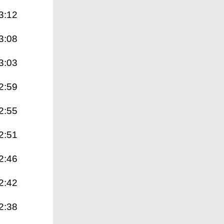
3:12
3:08
3:03
2:59
2:55
2:51
2:46
2:42
2:38