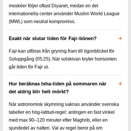
moskéer följer oftast Diyanet, medan en del
internationella center använder Muslim World League
(MWL) som neutral kompromiss.
Exakt när slutar tiden för Fajr-bönen?
Fajr kan utföras från gryning fram till ögonblicket för
Soluppgång (
05:25
). När solskivan bryter horisonten
går tiden för Fajr ut.
Hur beräknas Isha-tiden på sommaren när
det aldrig blir helt mörkt?
När astronomisk skymning saknas använder svenska
tabeller en hög-latitud-regel: antingen en fast vinkel
med max 90–120 minuter efter Maghrib, eller en
sjundedel av natten. Val av regel beror på om