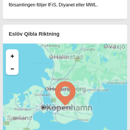
församlingen följer IFiS, Diyanet eller MWL.
Eslöv Qibla Riktning
+
−