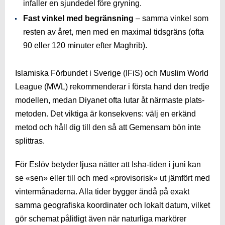
infaller en sjundedel före gryning.
Fast vinkel med begränsning
– samma vinkel som
resten av året, men med en maximal tidsgräns (ofta
90 eller 120 minuter efter Maghrib).
Islamiska Förbundet i Sverige (IFiS) och Muslim World
League (MWL) rekommenderar i första hand den tredje
modellen, medan Diyanet ofta lutar åt närmaste plats-
metoden. Det viktiga är konsekvens: välj en erkänd
metod och håll dig till den så att Gemensam bön inte
splittras.
För Eslöv betyder ljusa nätter att Isha-tiden i juni kan
se «sen» eller till och med «provisorisk» ut jämfört med
vintermånaderna. Alla tider bygger ändå på exakt
samma geografiska koordinater och lokalt datum, vilket
gör schemat pålitligt även när naturliga markörer