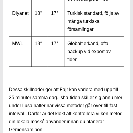
Diyanet
18°
17°
Turkisk standard, följs av
många turkiska
församlingar
MWL
18°
17°
Globalt erkänd, ofta
backup vid export av
tider
Dessa skillnader gör att Fajr kan variera med upp till
25 minuter samma dag. Isha-tiden skiljer sig ännu mer
under ljusa nätter när vissa metoder går över till fast
intervall. Därför är det klokt att kontrollera vilken metod
din lokala moské använder innan du planerar
Gemensam bön.