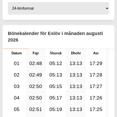
Bönekalender för Eslöv i månaden augusti
2026
Datum
Fajr
Shuruk
Dhohr
Asr
Mag
01
02:48
05:12
13:13
17:29
21
02
02:49
05:13
13:13
17:28
21
03
02:50
05:15
13:13
17:27
21
04
02:50
05:17
13:13
17:26
21
05
02:51
05:19
13:13
17:25
21