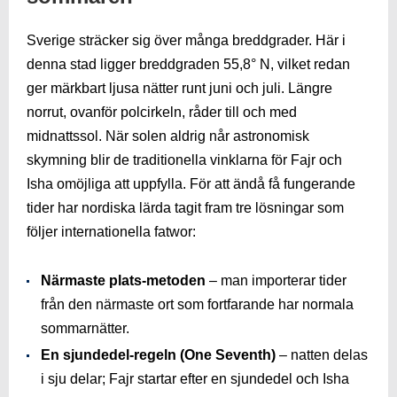
Sverige sträcker sig över många breddgrader. Här i
denna stad ligger breddgraden 55,8° N, vilket redan
ger märkbart ljusa nätter runt juni och juli. Längre
norrut, ovanför polcirkeln, råder till och med
midnattssol. När solen aldrig når astronomisk
skymning blir de traditionella vinklarna för Fajr och
Isha omöjliga att uppfylla. För att ändå få fungerande
tider har nordiska lärda tagit fram tre lösningar som
följer internationella fatwor:
Närmaste plats-metoden
– man importerar tider
från den närmaste ort som fortfarande har normala
sommarnätter.
En sjundedel-regeln (One Seventh)
– natten delas
i sju delar; Fajr startar efter en sjundedel och Isha