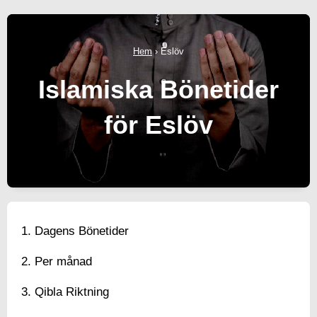
Hem
›
Eslöv
Islamiska Bönetider
för Eslöv
Dagens Bönetider
Per månad
Qibla Riktning