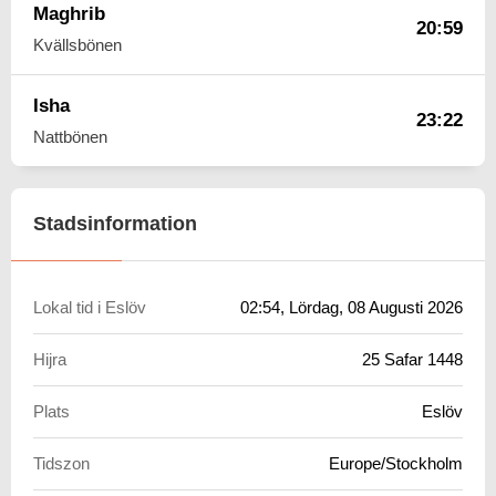
Maghrib
20:59
Kvällsbönen
Isha
23:22
Nattbönen
Stadsinformation
Lokal tid i Eslöv
02:54
, Lördag, 08 Augusti 2026
Hijra
25 Safar 1448
Plats
Eslöv
Tidszon
Europe/Stockholm