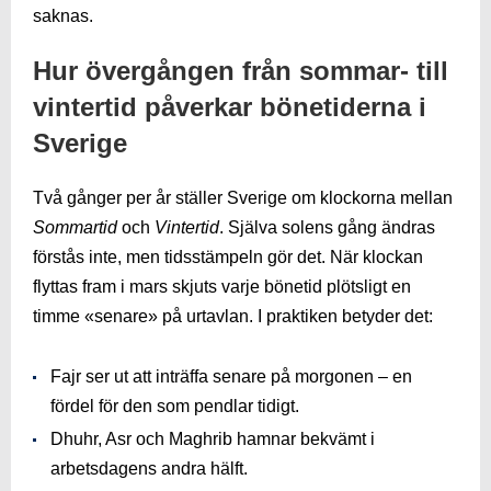
saknas.
Hur övergången från sommar- till
vintertid påverkar bönetiderna i
Sverige
Två gånger per år ställer Sverige om klockorna mellan
Sommartid
och
Vintertid
. Själva solens gång ändras
förstås inte, men tidsstämpeln gör det. När klockan
flyttas fram i mars skjuts varje bönetid plötsligt en
timme «senare» på urtavlan. I praktiken betyder det:
Fajr ser ut att inträffa senare på morgonen – en
fördel för den som pendlar tidigt.
Dhuhr, Asr och Maghrib hamnar bekvämt i
arbetsdagens andra hälft.