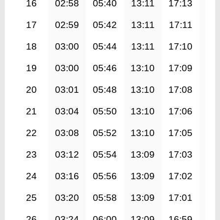
16
02:58
05:40
13:11
17:13
20
17
02:59
05:42
13:11
17:11
20
18
03:00
05:44
13:11
17:10
20
19
03:00
05:46
13:10
17:09
20
20
03:01
05:48
13:10
17:08
20
21
03:04
05:50
13:10
17:06
20
22
03:08
05:52
13:10
17:05
20
23
03:12
05:54
13:09
17:03
20
24
03:16
05:56
13:09
17:02
20
25
03:20
05:58
13:09
17:01
20
26
03:24
06:00
13:09
16:59
20