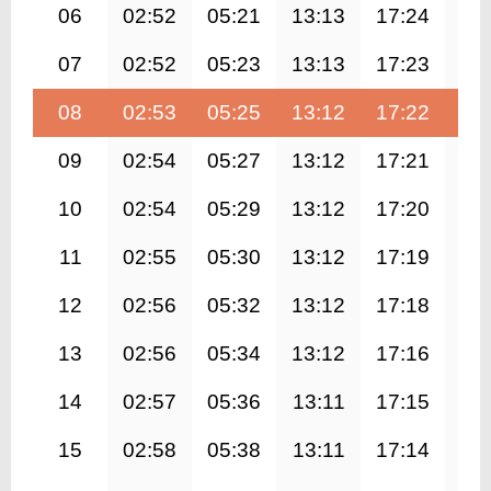
06
02:52
05:21
13:13
17:24
21
07
02:52
05:23
13:13
17:23
21
08
02:53
05:25
13:12
17:22
20
09
02:54
05:27
13:12
17:21
20
10
02:54
05:29
13:12
17:20
20
11
02:55
05:30
13:12
17:19
20
12
02:56
05:32
13:12
17:18
20
13
02:56
05:34
13:12
17:16
20
14
02:57
05:36
13:11
17:15
20
15
02:58
05:38
13:11
17:14
20