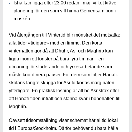
Isha kan ligga efter 23:00 redan i maj, vilket kräver
planering för den som vill hinna Gemensam bön i
moskén.
Vid återgången till Vintertid blir mönstret det motsatta:
alla tider «tidig­are» med en timme. Den korta
vinternatten gör då att Dhuhr, Asr och Maghrib kan
ligga inom ett fönster på bara fyra timmar – en
utmaning för studerande och yrkesarbetande som
måste koordinera pauser. För dem som följer Hanafi-
skolans längre skugga för Asr förkortas marginalen
ytterligare. En praktisk lösning är att be Asr strax efter
att Hanafi-tiden inträtt och stanna kvar i bönehallen till
Maghrib.
Oavsett tidsomställning visar schemat här alltid lokal
tid i Europa/Stockholm. Därför behöver du bara hålla