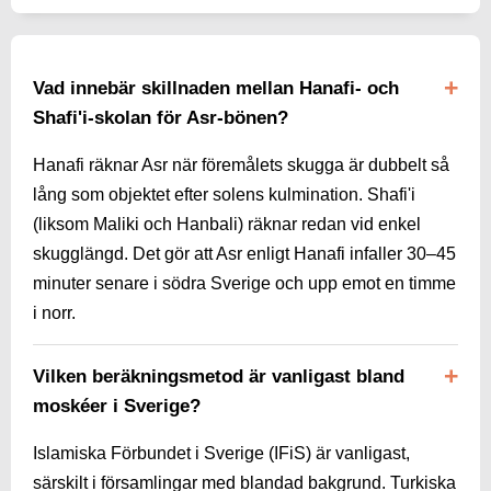
Vad innebär skillnaden mellan Hanafi- och
Shafi'i-skolan för Asr-bönen?
Hanafi räknar Asr när föremålets skugga är dubbelt så
lång som objektet efter solens kulmination. Shafi'i
(liksom Maliki och Hanbali) räknar redan vid enkel
skugglängd. Det gör att Asr enligt Hanafi infaller 30–45
minuter senare i södra Sverige och upp emot en timme
i norr.
Vilken beräkningsmetod är vanligast bland
moskéer i Sverige?
Islamiska Förbundet i Sverige (IFiS) är vanligast,
särskilt i församlingar med blandad bakgrund. Turkiska