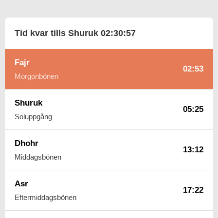
Tid kvar tills Shuruk
02:30:56
Fajr
02:53
Morgonbönen
Shuruk
05:25
Soluppgång
Dhohr
13:12
Middagsbönen
Asr
17:22
Eftermiddagsbönen