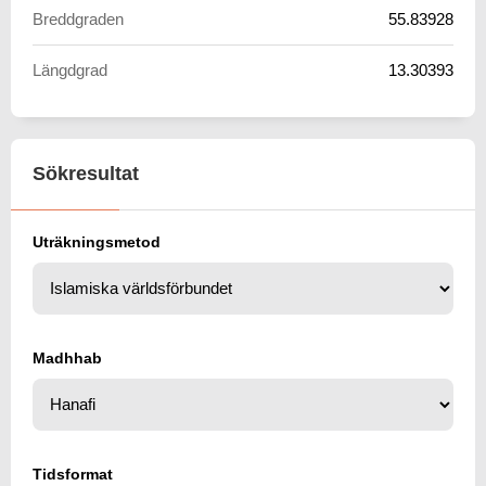
Breddgraden
55.83928
Längdgrad
13.30393
Sökresultat
Uträkningsmetod
Madhhab
Tidsformat