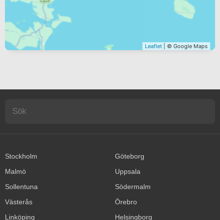
Leaflet
| © Google Maps
Stockholm
Göteborg
Malmö
Uppsala
Sollentuna
Södermalm
Västerås
Örebro
Linköping
Helsingborg